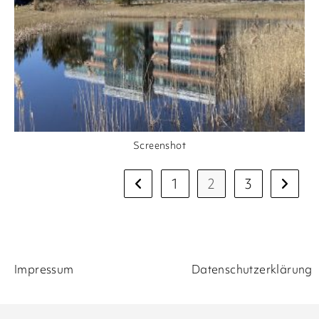
Screenshot
1
2
3
Impressum
Datenschutzerklärung